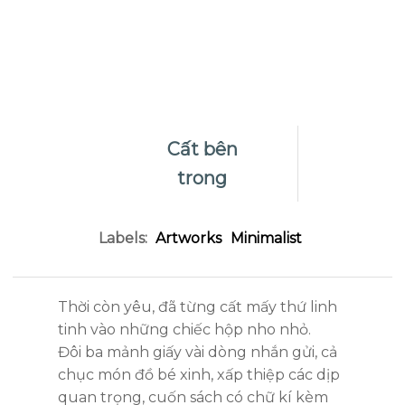
Cất bên
trong
Labels:
Artworks
Minimalist
Thời còn yêu, đã từng cất mấy thứ linh
tinh vào những chiếc hộp nho nhỏ.
Đôi ba mảnh giấy vài dòng nhắn gửi, cả
chục món đồ bé xinh, xấp thiệp các dịp
quan trọng, cuốn sách có chữ kí kèm