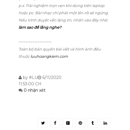
p.s: Trải nghiệm trọn vẹn khi dùng trên laptop
hoặc pc. Bài nhạc chỉ phát một lần rồi sẽ ngừng.
Nếu trình duyệt vẫn lặng im, nhấn vào đây nhé:
làm sao để lắng nghe?
-------------------
Toàn bộ bản quyền bài viết và hình ảnh đều
thuộc
luuhoangkiem.com
by
#LU
6/11/2020
11:53:00 CH
0 nhận xét